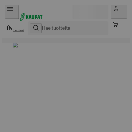
Hyppää sisältöön
Tuotteet