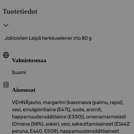
Tuotetiedot
Jokioisten Leipä herkkuwiener irto 80 g
Valmistusmaa
Suomi
Ainesosat
VEHNÄjauho, margariini (kasvirasva (palmu, rapsi),
vesi, emulgointiaine (E471), suola, aromit,
happamuudensäätöaine (E330)), omenamarmeladi
(Omena (56%), sokeri, vesi, sakeuttamisaineet (E1442
peruna, E440, E509), happamuudensäätöaineet