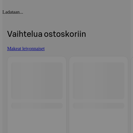
Ladataan...
Vaihtelua ostoskoriin
Makeat leivonnaiset
Ohita listaus