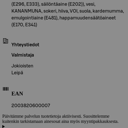
(E296, E333), säilöntäaine (E202)), vesi,
KANANMUNA, sokeri, hiiva, VOI, suola, kardemumma,
emulgointiaine (E481), happamuudensäätöaineet
(E170, E341)
Yhteystiedot
Valmistaja
Jokioisten
Leipä
EAN
2003820600007
Päivitämme palvelun tuotetietoja aktiivisesti. Suosittelemme
kuitenkin tarkistamaan ainesosat aina myös myyntipakkauksesta.