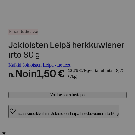
Ei valikoimassa
Jokioisten Leipä herkkuwiener
irto 80 g
Kaikki Jokioisten Leipä -tuotteet
vertailuhinta 18,75
Noin
1,50 €
18,75 €/kg
n.
€/kg
Valitse toimitustapa
Lisää suosikkeihin, Jokioisten Leipä herkkuwiener irto 80 g