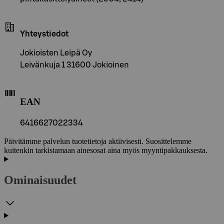
Yhteystiedot
Jokioisten Leipä Oy
Leivänkuja 1 31600 Jokioinen
EAN
6416627022334
Päivitämme palvelun tuotetietoja aktiivisesti. Suosittelemme
kuitenkin tarkistamaan ainesosat aina myös myyntipakkauksesta.
Ominaisuudet