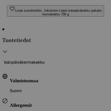
Lisää suosikkeihin, Jokioisten Leipä isänpäiväkakku pakattu
kermakakku 700 g
Tuotetiedot
Isänpäiväkermakakku
Valmistusmaa
Suomi
Allergeenit