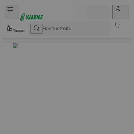
Hyppää sisältöön
Tuotteet