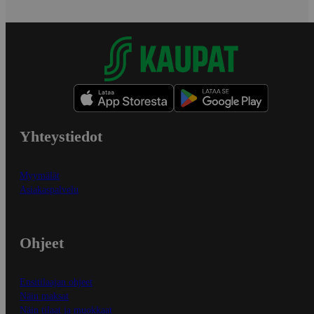
Yhteystiedot
Myymälät
Asiakaspalvelu
Ohjeet
Ensitilaajan ohjeet
Näin maksat
Näin tilaat ja muokkaat