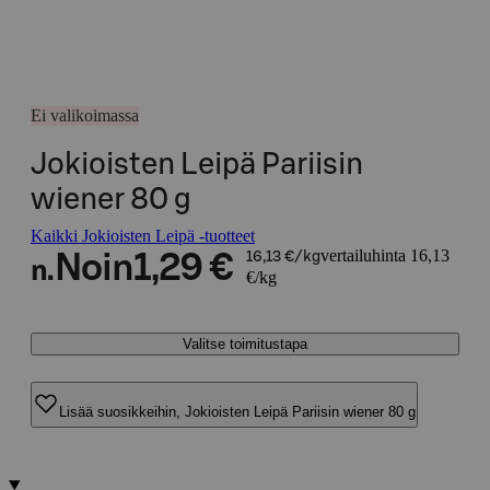
Ei valikoimassa
Jokioisten Leipä Pariisin
wiener 80 g
Kaikki Jokioisten Leipä -tuotteet
vertailuhinta 16,13
Noin
1,29 €
16,13 €/kg
n.
€/kg
Valitse toimitustapa
Lisää suosikkeihin, Jokioisten Leipä Pariisin wiener 80 g