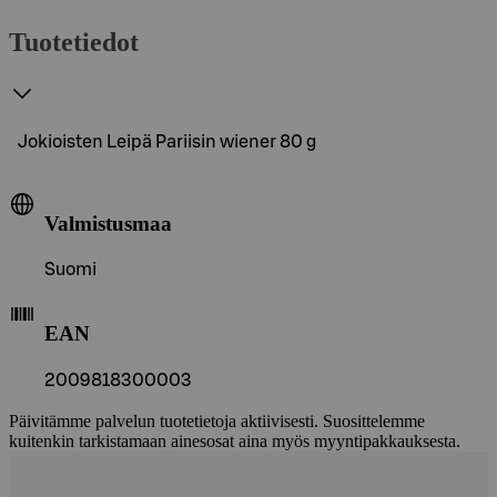
Tuotetiedot
Jokioisten Leipä Pariisin wiener 80 g
Valmistusmaa
Suomi
EAN
2009818300003
Päivitämme palvelun tuotetietoja aktiivisesti. Suosittelemme
kuitenkin tarkistamaan ainesosat aina myös myyntipakkauksesta.