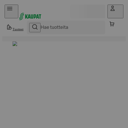
Hyppää sisältöön
Tuotteet