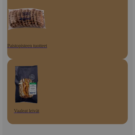
Paistopisteen tuotteet
Vaaleat leivät