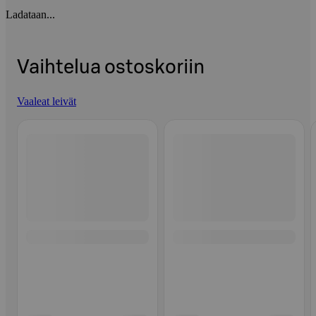
Ladataan...
Vaihtelua ostoskoriin
Vaaleat leivät
Ohita listaus