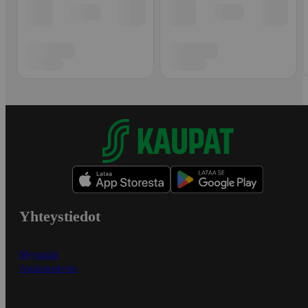
Yhteystiedot
Myymälät
Asiakaspalvelu