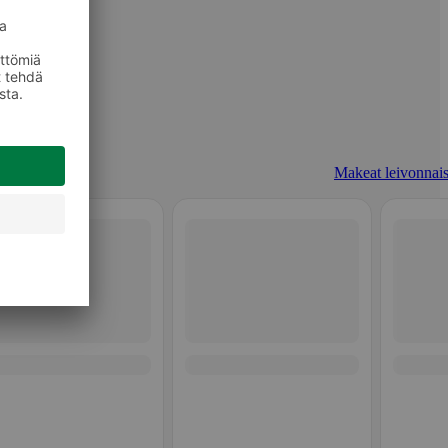
Makeat leivonnais