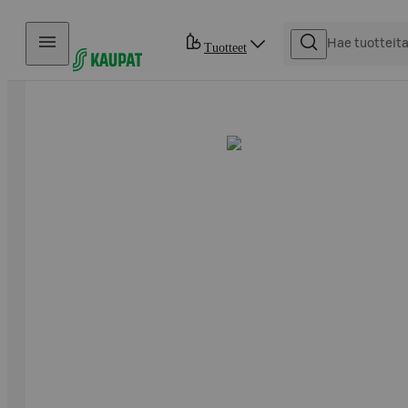
Hyppää sisältöön
Tuotteet