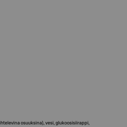
elevina osuuksina), vesi, glukoosisiirappi,