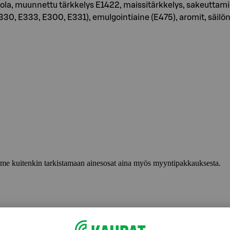
ola, muunnettu tärkkelys E1422, maissitärkkelys, sakeuttamis
, E333, E300, E331), emulgointiaine (E475), aromit, säilöntä
lemme kuitenkin tarkistamaan ainesosat aina myös myyntipakkauksesta.