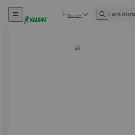
Hyppää sisältöön
Tuotteet