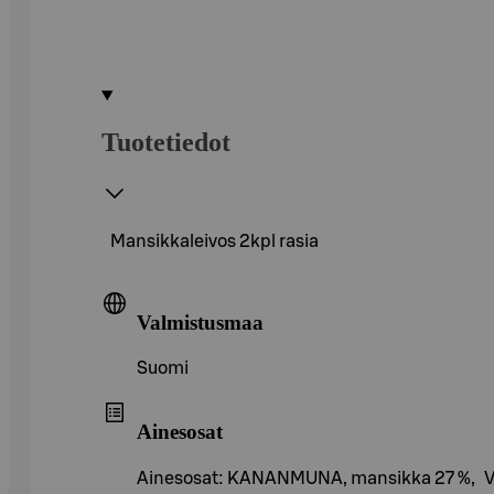
Tuotetiedot
Mansikkaleivos 2kpl rasia
Valmistusmaa
Suomi
Ainesosat
Ainesosat: KANANMUNA, mansikka 27 %, VEHNÄj