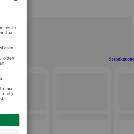
Sesonkituotte