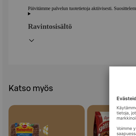
Päivitämme palvelun tuotetietoja aktiivisesti. Suositte
Ravintosisältö
Katso myös