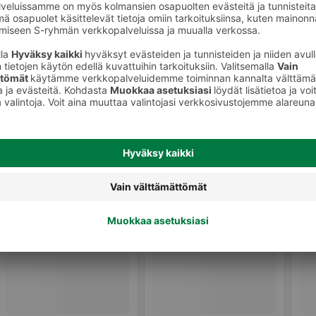
Pullat