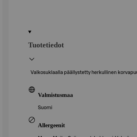
Tuotetiedot
Valkosuklaalla päällystetty herkullinen korvapu
Valmistusmaa
Suomi
Allergeenit