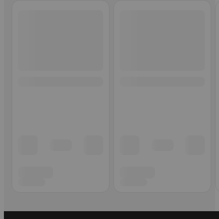
Ohita listaus