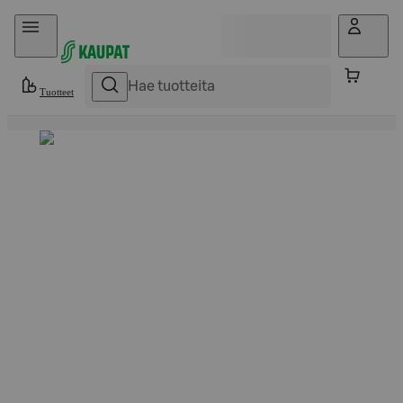
Hyppää sisältöön
Tuotteet