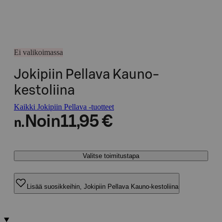
Ei valikoimassa
Jokipiin Pellava Kauno-
kestoliina
Kaikki Jokipiin Pellava -tuotteet
Noin
11,95 €
n.
Valitse toimitustapa
Lisää suosikkeihin, Jokipiin Pellava Kauno-kestoliina