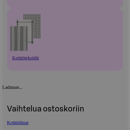
Keittiötekstiilit
Ladataan...
Vaihtelua ostoskoriin
Keittiöliinat