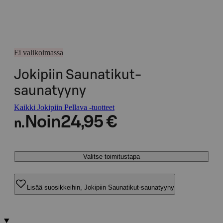
Ei valikoimassa
Jokipiin Saunatikut-
saunatyyny
Kaikki Jokipiin Pellava -tuotteet
Noin
24,95 €
n.
Valitse toimitustapa
Lisää suosikkeihin, Jokipiin Saunatikut-saunatyyny