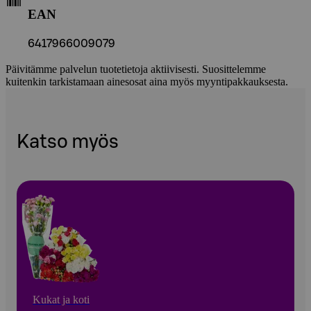
EAN
6417966009079
Päivitämme palvelun tuotetietoja aktiivisesti. Suosittelemme
kuitenkin tarkistamaan ainesosat aina myös myyntipakkauksesta.
Katso myös
Kukat ja koti