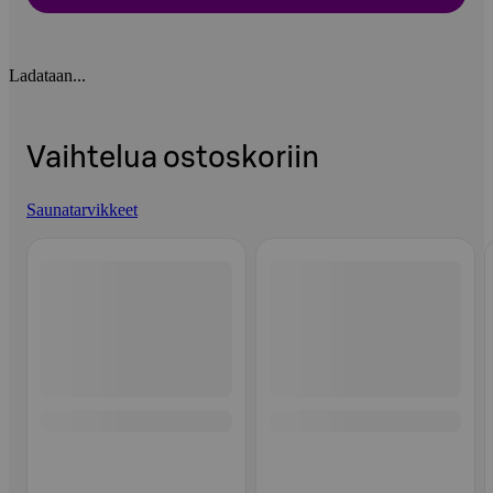
Ladataan...
Vaihtelua ostoskoriin
Saunatarvikkeet
Ohita listaus