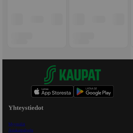
Yhteystiedot
Myymälät
Asiakaspalvelu