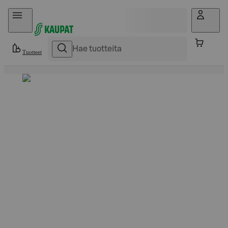
Hyppää sisältöön
Tuotteet