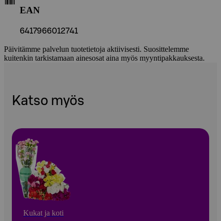
EAN
6417966012741
Päivitämme palvelun tuotetietoja aktiivisesti. Suosittelemme
kuitenkin tarkistamaan ainesosat aina myös myyntipakkauksesta.
Katso myös
Kukat ja koti