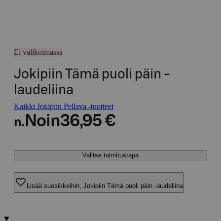
Ei valikoimassa
Jokipiin Tämä puoli päin -
laudeliina
Kaikki Jokipiin Pellava -tuotteet
Noin
36,95 €
n.
Valitse toimitustapa
Lisää suosikkeihin, Jokipiin Tämä puoli päin -laudeliina