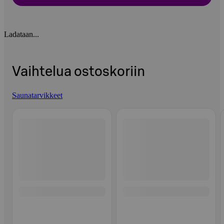
Ladataan...
Vaihtelua ostoskoriin
Saunatarvikkeet
Ohita listaus