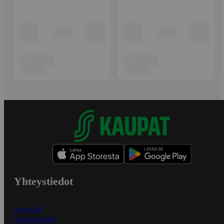
Yhteystiedot
Myymälät
Asiakaspalvelu