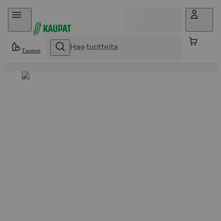
Hyppää sisältöön
Tuotteet