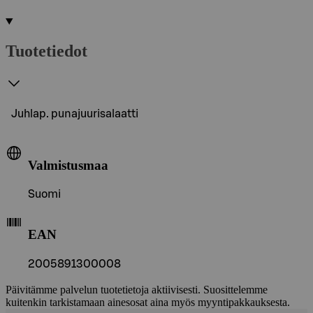
Tuotetiedot
Juhlap. punajuurisalaatti
Valmistusmaa
Suomi
EAN
2005891300008
Päivitämme palvelun tuotetietoja aktiivisesti. Suosittelemme
kuitenkin tarkistamaan ainesosat aina myös myyntipakkauksesta.