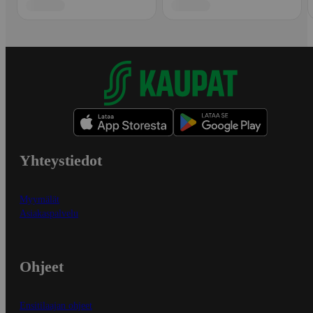
Yhteystiedot
Myymälät
Asiakaspalvelu
Ohjeet
Ensitilaajan ohjeet