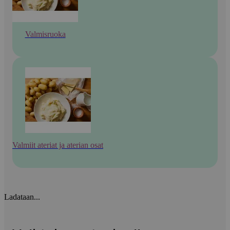
Valmisruoka
Valmiit ateriat ja aterian osat
Ladataan...