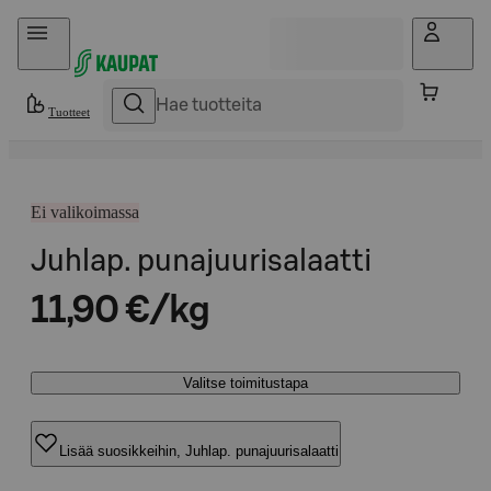
Hyppää sisältöön
Tuotteet
Ei valikoimassa
Juhlap. punajuurisalaatti
11,90 €/kg
Valitse toimitustapa
Lisää suosikkeihin, Juhlap. punajuurisalaatti