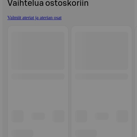
Vaihtelua ostoskoriin
Valmiit ateriat ja aterian osat
Ohita listaus