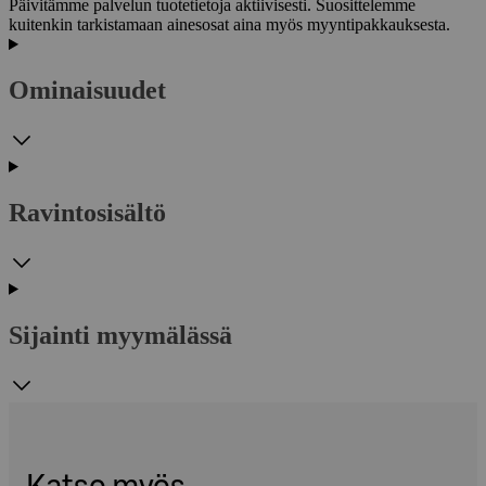
Päivitämme palvelun tuotetietoja aktiivisesti. Suosittelemme
kuitenkin tarkistamaan ainesosat aina myös myyntipakkauksesta.
Ominaisuudet
Ravintosisältö
Sijainti myymälässä