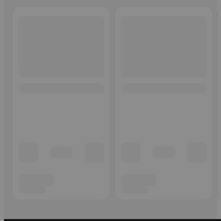
Ohita listaus