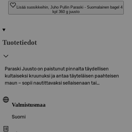
Lisää suosikkeihin, Juho Pullin Paraski - Suomalainen bagel 4
kpl 360 g juusto
Tuotetiedot
Paraski Juusto on paistunut pinnalta täydellisen
kultaiseksi kruunuksi ja antaa täyteläisen paahteisen
maun – sopii nautittavaksi sellaisenaan tai…
Valmistusmaa
Suomi