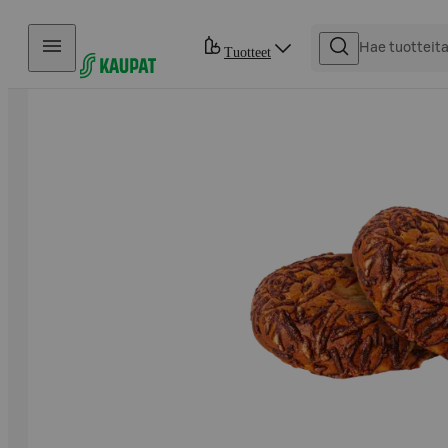
Hyppää sisältöön
Tuotteet