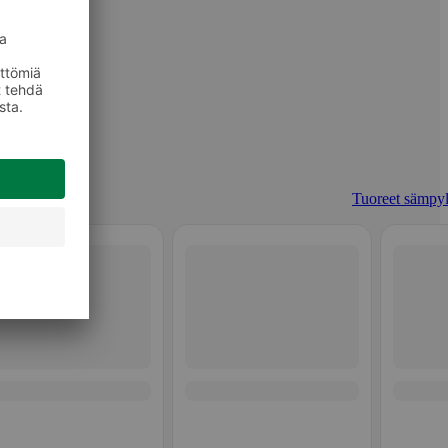
Tuoreet sämpyl