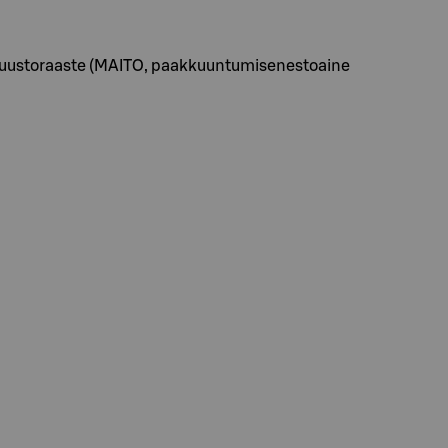
e, juustoraaste (MAITO, paakkuuntumisenestoaine