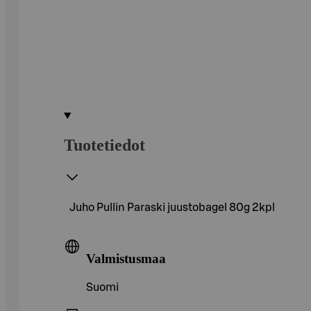
Tuotetiedot
Juho Pullin Paraski juustobagel 80g 2kpl
Valmistusmaa
Suomi