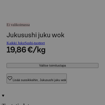
Ei valikoimassa
Jukusushi juku wok
Kaikki JukuSushi-tuotteet
19,86 €/kg
Valitse toimitustapa
Lisää suosikkeihin, Jukusushi juku wok