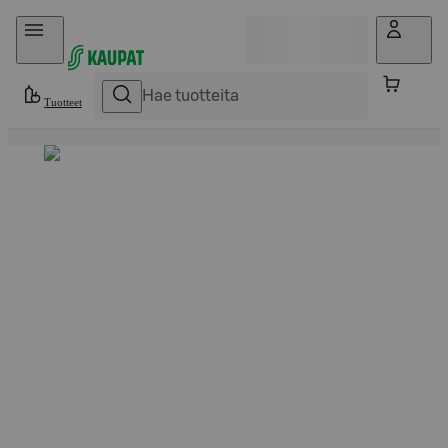
Hyppää sisältöön
Tuotteet