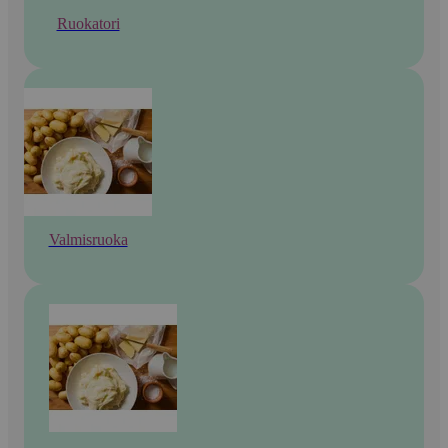
Ruokatori
Valmisruoka