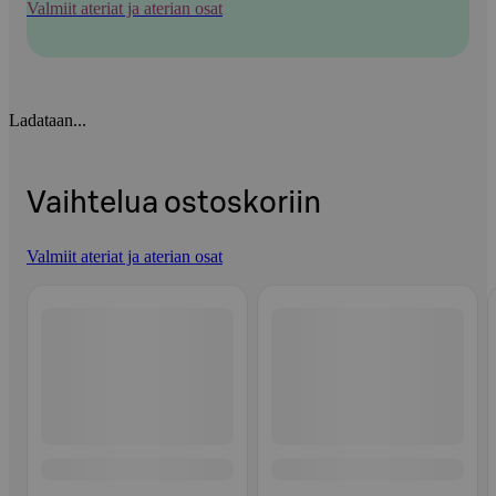
Valmiit ateriat ja aterian osat
Ladataan...
Vaihtelua ostoskoriin
Valmiit ateriat ja aterian osat
Ohita listaus