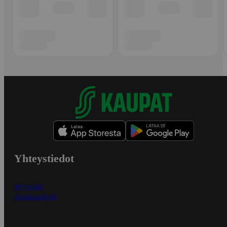
Yhteystiedot
Myymälät
Asiakaspalvelu