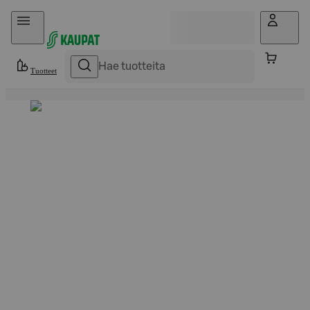
Hyppää sisältöön
Tuotteet