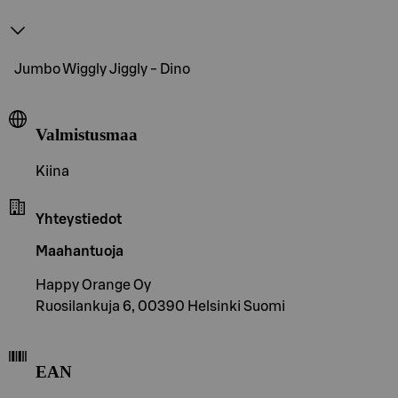
Jumbo Wiggly Jiggly - Dino
Valmistusmaa
Kiina
Yhteystiedot
Maahantuoja
Happy Orange Oy
Ruosilankuja 6, 00390 Helsinki Suomi
EAN