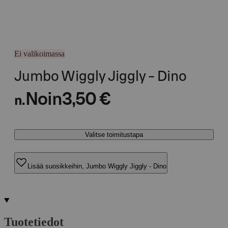
Ei valikoimassa
Jumbo Wiggly Jiggly - Dino
Noin
3,50 €
n.
Valitse toimitustapa
Lisää suosikkeihin, Jumbo Wiggly Jiggly - Dino
Tuotetiedot