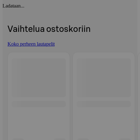
Ladataan...
Vaihtelua ostoskoriin
Koko perheen lautapelit
Ohita listaus