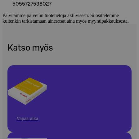
5055727538027
Päivitämme palvelun tuotetietoja aktiivisesti. Suosittelemme
kuitenkin tarkistamaan ainesosat aina myös myyntipakkauksesta.
Katso myös
Vapaa-aika