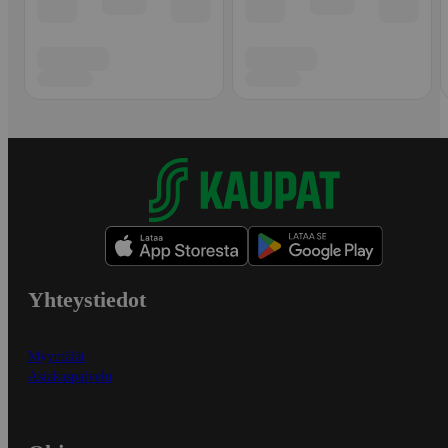
Yhteystiedot
Myymälät
Asiakaspalvelu