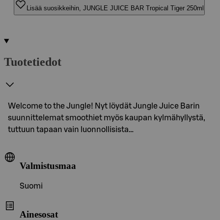
Lisää suosikkeihin, JUNGLE JUICE BAR Tropical Tiger 250ml
Tuotetiedot
Welcome to the Jungle! Nyt löydät Jungle Juice Barin
suunnittelemat smoothiet myös kaupan kylmähyllystä,
tuttuun tapaan vain luonnollisista…
Valmistusmaa
Suomi
Ainesosat