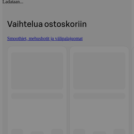
Ladataan...
Vaihtelua ostoskoriin
Smoothiet, mehushotit ja välipalajuomat
Ohita listaus