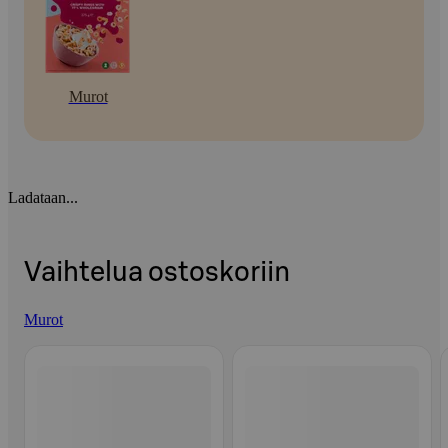
Murot
Ladataan...
Vaihtelua ostoskoriin
Murot
Ohita listaus