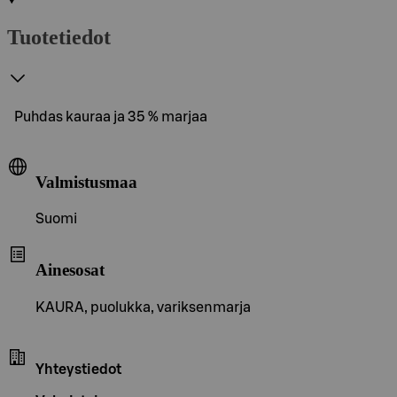
Tuotetiedot
Puhdas kauraa ja 35 % marjaa
Valmistusmaa
Suomi
Ainesosat
KAURA, puolukka, variksenmarja
Yhteystiedot