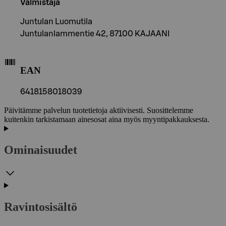
Valmistaja
Juntulan Luomutila
Juntulanlammentie 42, 87100 KAJAANI
EAN
6418158018039
Päivitämme palvelun tuotetietoja aktiivisesti. Suosittelemme
kuitenkin tarkistamaan ainesosat aina myös myyntipakkauksesta.
Ominaisuudet
Ravintosisältö