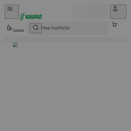
Hyppää sisältöön
Tuotteet