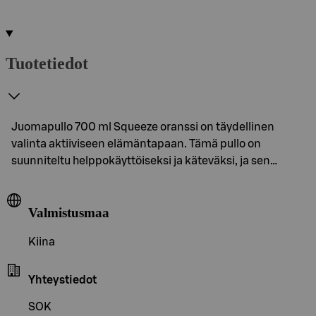
Tuotetiedot
Juomapullo 700 ml Squeeze oranssi on täydellinen
valinta aktiiviseen elämäntapaan. Tämä pullo on
suunniteltu helppokäyttöiseksi ja käteväksi, ja sen…
Valmistusmaa
Kiina
Yhteystiedot
SOK