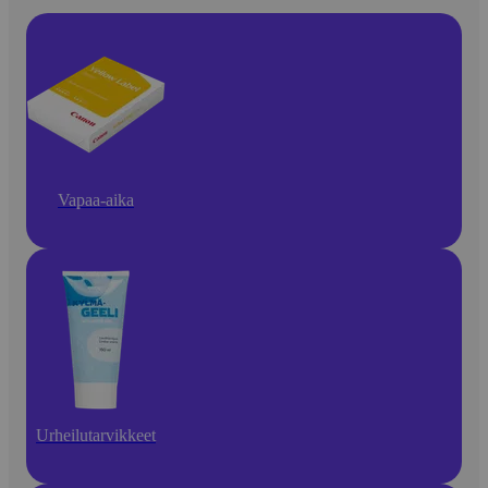
Vapaa-aika
Urheilutarvikkeet