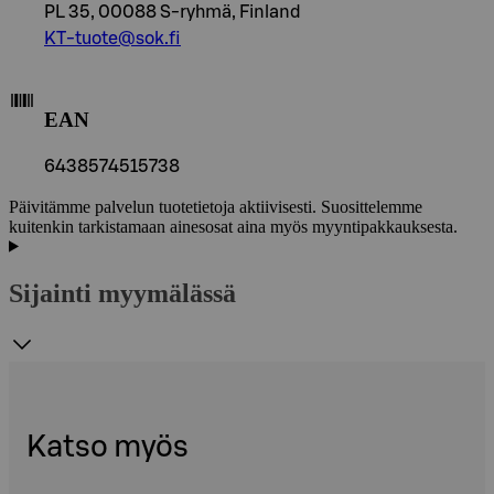
PL 35, 00088 S-ryhmä, Finland
KT-tuote@sok.fi
EAN
6438574515738
Päivitämme palvelun tuotetietoja aktiivisesti. Suosittelemme
kuitenkin tarkistamaan ainesosat aina myös myyntipakkauksesta.
Sijainti myymälässä
Katso myös