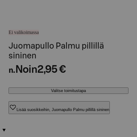
Ei valikoimassa
Juomapullo Palmu pillillä
sininen
Noin
2,95 €
n.
Valitse toimitustapa
Lisää suosikkeihin, Juomapullo Palmu pillillä sininen