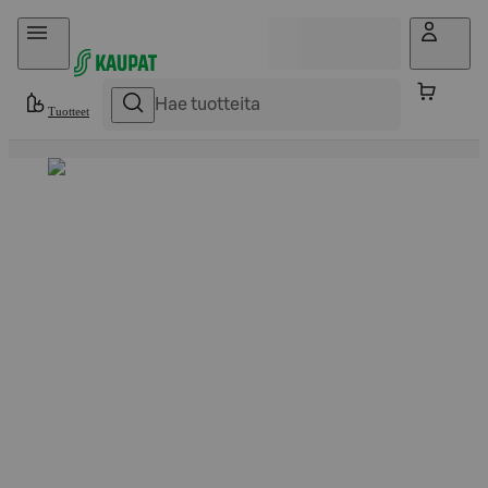
Hyppää sisältöön
Tuotteet