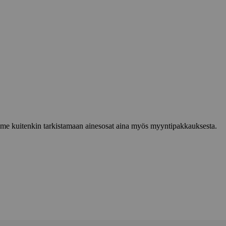
lemme kuitenkin tarkistamaan ainesosat aina myös myyntipakkauksesta.