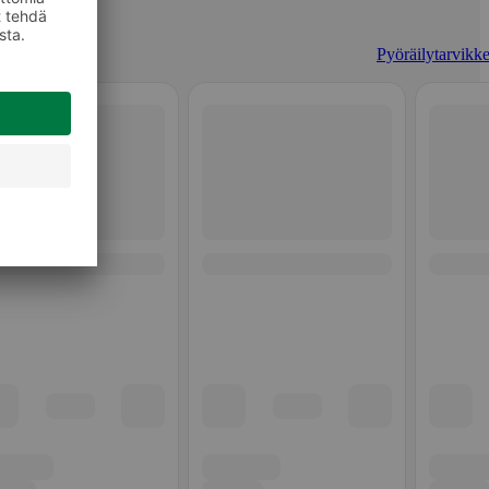
Pyöräilytarvikke