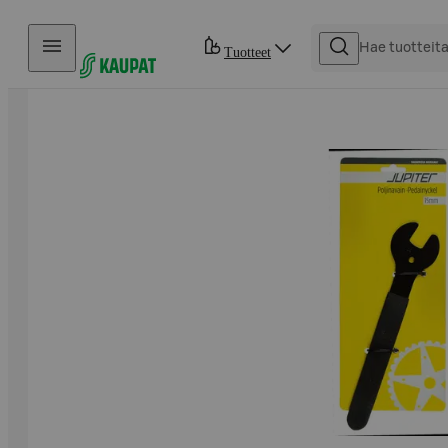
Hyppää sisältöön
Tuotteet