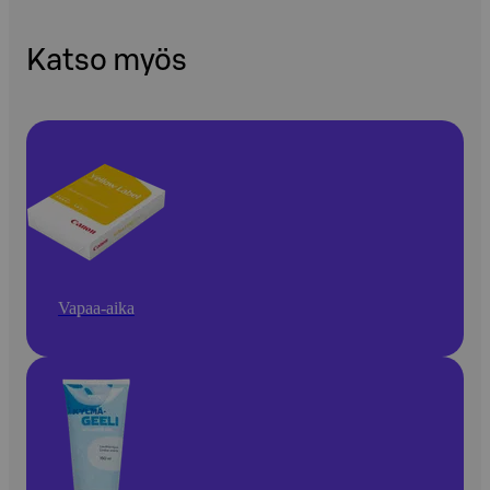
Katso myös
Vapaa-aika