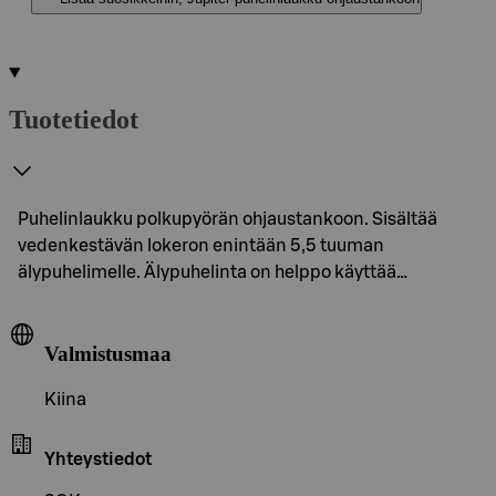
Tuotetiedot
Puhelinlaukku polkupyörän ohjaustankoon. Sisältää
vedenkestävän lokeron enintään 5,5 tuuman
älypuhelimelle. Älypuhelinta on helppo käyttää…
Valmistusmaa
Kiina
Yhteystiedot