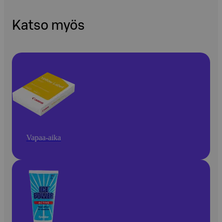
Katso myös
Vapaa-aika