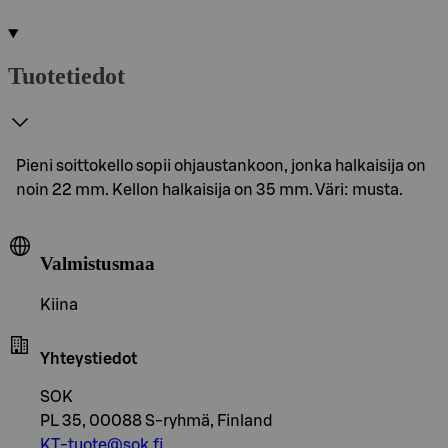
Tuotetiedot
Pieni soittokello sopii ohjaustankoon, jonka halkaisija on
noin 22 mm. Kellon halkaisija on 35 mm. Väri: musta.
Valmistusmaa
Kiina
Yhteystiedot
SOK
PL 35, 00088 S-ryhmä, Finland
KT-tuote@sok.fi