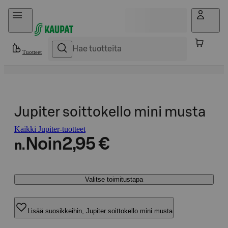
Hyppää sisältöön
Tuotteet
Jupiter soittokello mini musta
Kaikki Jupiter-tuotteet
Noin
2,95 €
n.
Valitse toimitustapa
Lisää suosikkeihin, Jupiter soittokello mini musta