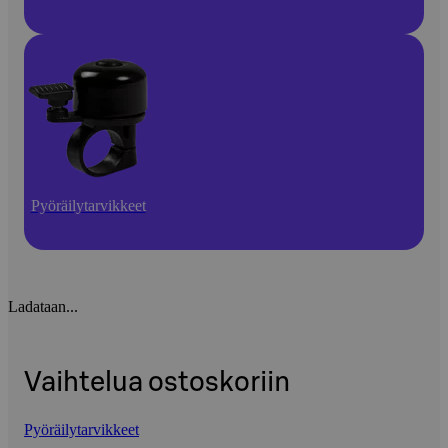
Pyöräilytarvikkeet
Ladataan...
Vaihtelua ostoskoriin
Pyöräilytarvikkeet