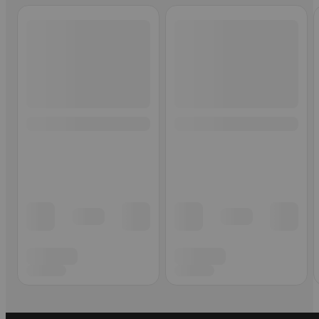
Ohita listaus