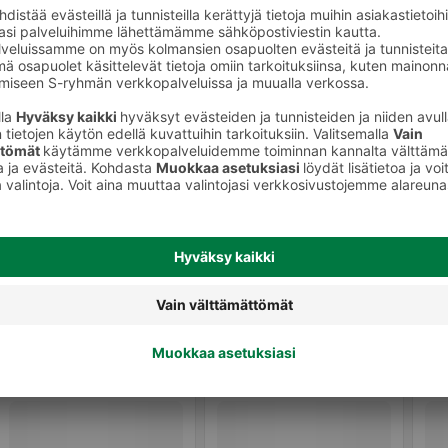
Palsternakat