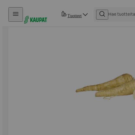
Hyppää sisältöön
Tuotteet