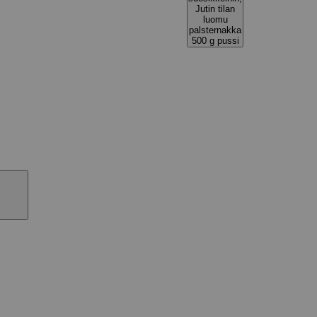
Jutin tilan
luomu
palsternakka
500 g pussi