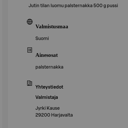
Jutin tilan luomu palsternakka 500 g pussi
Valmistusmaa
Suomi
Ainesosat
palsternakka
Yhteystiedot
Valmistaja
Jyrki Kause
29200 Harjavalta