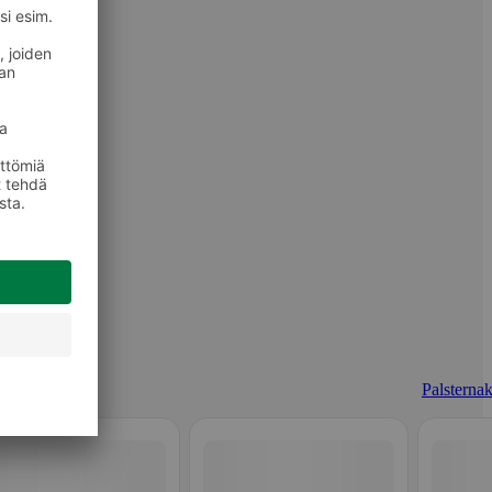
Palsternak