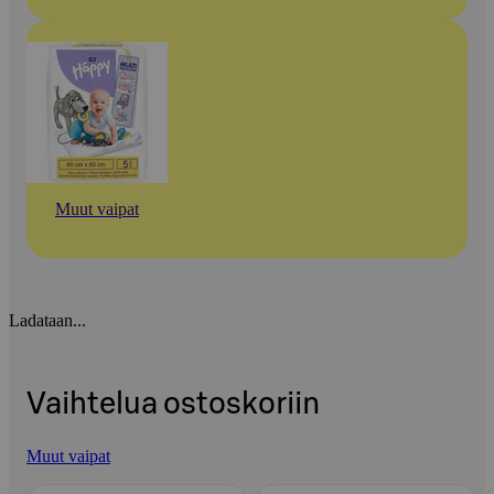
Muut vaipat
Ladataan...
Vaihtelua ostoskoriin
Muut vaipat
Ohita listaus