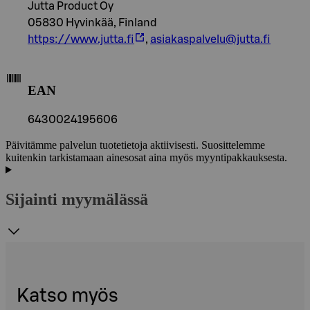
Jutta Product Oy
05830 Hyvinkää, Finland
https://www.jutta.fi
,
asiakaspalvelu@jutta.fi
EAN
6430024195606
Päivitämme palvelun tuotetietoja aktiivisesti. Suosittelemme
kuitenkin tarkistamaan ainesosat aina myös myyntipakkauksesta.
Sijainti myymälässä
Katso myös