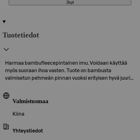
2kpl
Tuotetiedot
Harmaa bambufleecepintainen imu. Voidaan käyttää
myös suoraan ihoa vasten. Tuote on bambusta
valmisetun pehmeän pinnan vuoksi erityisen hyvä juuri…
Valmistusmaa
Kiina
Yhteystiedot