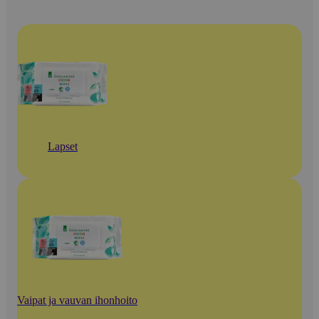
Lapset
Vaipat ja vauvan ihonhoito