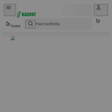
Hyppää sisältöön
Tuotteet