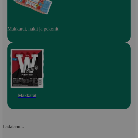
Makkarat, nakit ja pekonit
Makkarat
Ladataan...