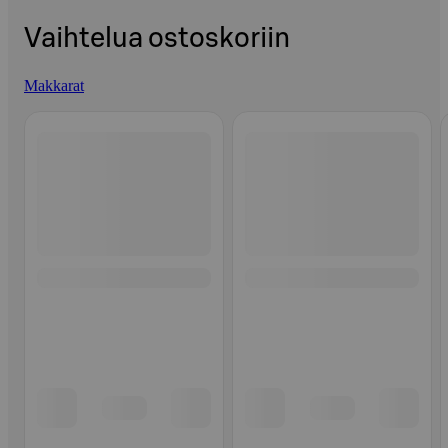
Vaihtelua ostoskoriin
Makkarat
Ohita listaus