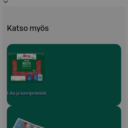
Katso myös
Liha ja kasviproteiinit