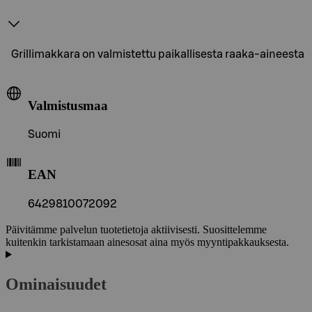
Grillimakkara on valmistettu paikallisesta raaka-aineesta
Valmistusmaa
Suomi
EAN
6429810072092
Päivitämme palvelun tuotetietoja aktiivisesti. Suosittelemme
kuitenkin tarkistamaan ainesosat aina myös myyntipakkauksesta.
Ominaisuudet