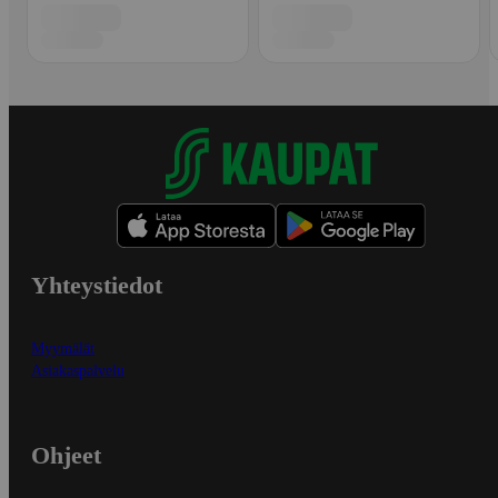
Yhteystiedot
Myymälät
Asiakaspalvelu
Ohjeet