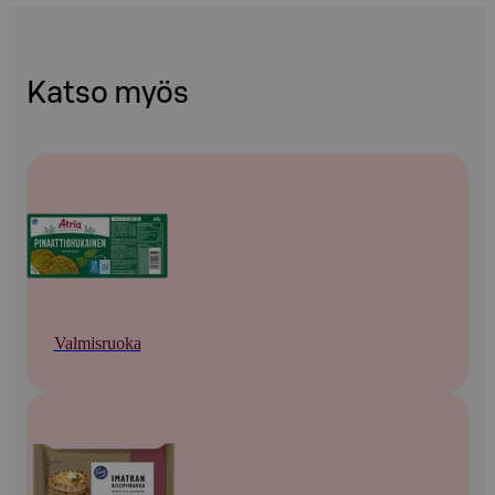
Katso myös
Valmisruoka