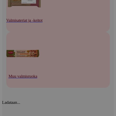
Valmisateriat ja -keitot
Muu valmisruoka
Ladataan...