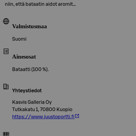
niin, että bataatin aidot aromit…
Valmistusmaa
Suomi
Ainesosat
Bataatti (100 %).
Yhteystiedot
Kasvis Galleria Oy
Tutkakatu 1, 70800 Kuopio
https://www.juustoportti.fi