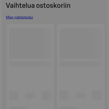
Vaihtelua ostoskoriin
Muu valmisruoka
Ohita listaus