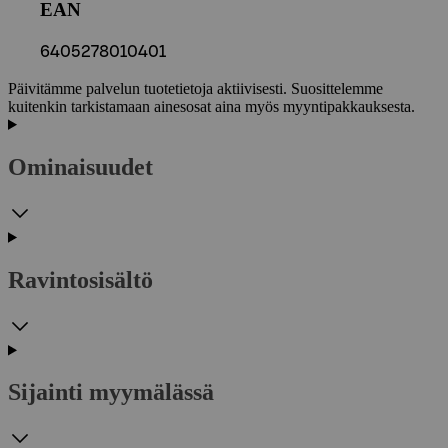
EAN
6405278010401
Päivitämme palvelun tuotetietoja aktiivisesti. Suosittelemme
kuitenkin tarkistamaan ainesosat aina myös myyntipakkauksesta.
Ominaisuudet
Ravintosisältö
Sijainti myymälässä