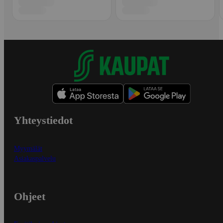
Yhteystiedot
Myymälät
Asiakaspalvelu
Ohjeet