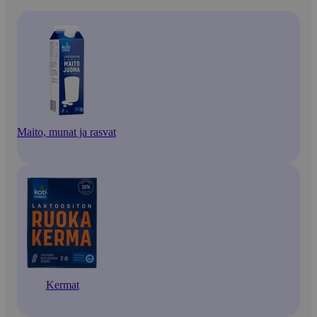
Maito, munat ja rasvat
Kermat