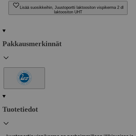
Lisää suosikkeihin, Juustoportti laktoositon vispikerma 2 dl
laktoositon UHT
Pakkausmerkinnät
Tuotetiedot