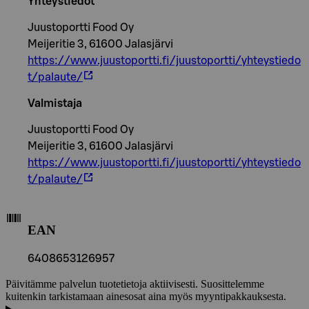
Yhteystiedot
Juustoportti Food Oy
Meijeritie 3, 61600 Jalasjärvi
https://www.juustoportti.fi/juustoportti/yhteystiedo
t/palaute/
Valmistaja
Juustoportti Food Oy
Meijeritie 3, 61600 Jalasjärvi
https://www.juustoportti.fi/juustoportti/yhteystiedo
t/palaute/
EAN
6408653126957
Päivitämme palvelun tuotetietoja aktiivisesti. Suosittelemme
kuitenkin tarkistamaan ainesosat aina myös myyntipakkauksesta.