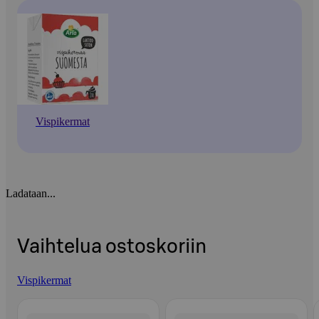
Vispikermat
Ladataan...
Vaihtelua ostoskoriin
Vispikermat
Ohita listaus