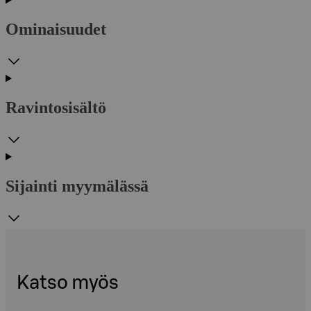
Ominaisuudet
Ravintosisältö
Sijainti myymälässä
Katso myös