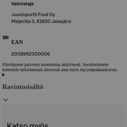
Valmistaja
Juustoportti Food Oy
Meijeritie 3, 61600 Jalasjärvi
EAN
2008962300006
Päivitämme palvelun tuotetietoja aktiivisesti. Suosittelemme
kuitenkin tarkistamaan ainesosat aina myös myyntipakkauksesta.
Ravintosisältö
Katso myös