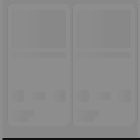
Ohita listaus