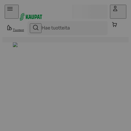
Hyppää sisältöön
Tuotteet