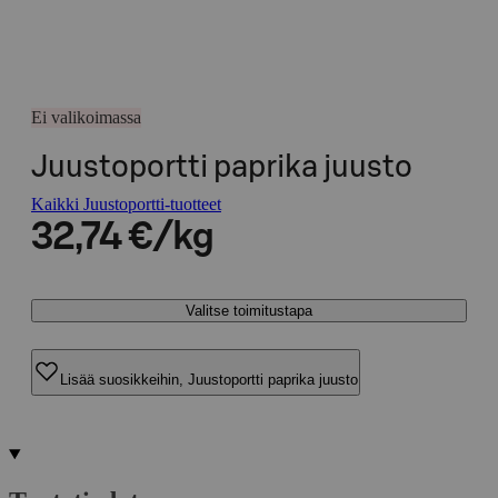
Ei valikoimassa
Juustoportti paprika juusto
Kaikki Juustoportti-tuotteet
32,74 €/kg
Valitse toimitustapa
Lisää suosikkeihin, Juustoportti paprika juusto