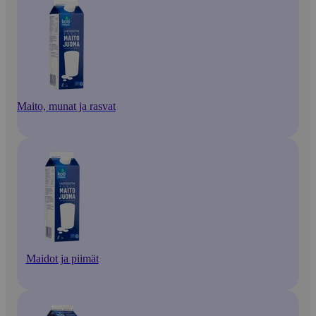
Maito, munat ja rasvat
Maidot ja piimät