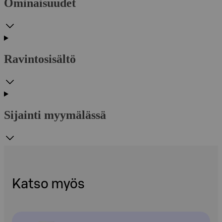
Ominaisuudet
Ravintosisältö
Sijainti myymälässä
Katso myös