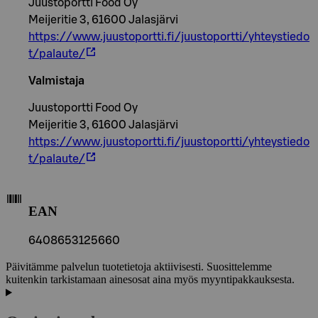
Juustoportti Food Oy
Meijeritie 3, 61600 Jalasjärvi
https://www.juustoportti.fi/juustoportti/yhteystiedo
t/palaute/
Valmistaja
Juustoportti Food Oy
Meijeritie 3, 61600 Jalasjärvi
https://www.juustoportti.fi/juustoportti/yhteystiedo
t/palaute/
EAN
6408653125660
Päivitämme palvelun tuotetietoja aktiivisesti. Suosittelemme
kuitenkin tarkistamaan ainesosat aina myös myyntipakkauksesta.