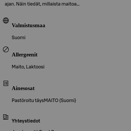
ajan. Näin tiedät, millaista maitoa…
Valmistusmaa
Suomi
Allergeenit
Maito, Laktoosi
Ainesosat
Pastöroitu täysMAITO (Suomi)
Yhteystiedot