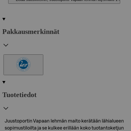
Pakkausmerkinnät
Tuotetiedot
Juustoportin Vapaan lehmän maito kerätään lähialueen
sopimustiloilta ja se kulkee erillään koko tuotantoketjun