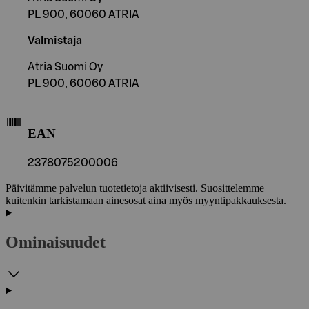
PL 900, 60060 ATRIA
Valmistaja
Atria Suomi Oy
PL 900, 60060 ATRIA
EAN
2378075200006
Päivitämme palvelun tuotetietoja aktiivisesti. Suosittelemme
kuitenkin tarkistamaan ainesosat aina myös myyntipakkauksesta.
Ominaisuudet