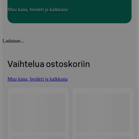
Muu kana, broileri ja kalkkuna
Ladataan...
Vaihtelua ostoskoriin
Muu kana, broileri ja kalkkuna
Ohita listaus