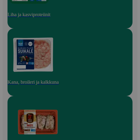
Liha ja kasviproteiinit
Kana, broileri ja kalkkuna