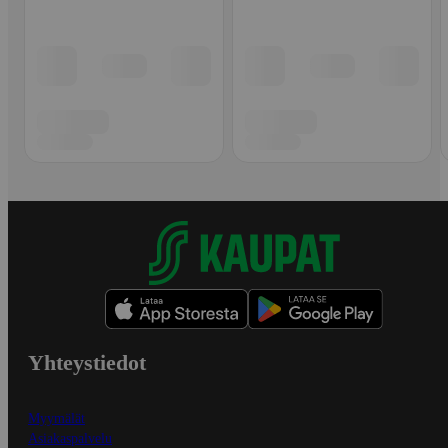
Yhteystiedot
Myymälät
Asiakaspalvelu