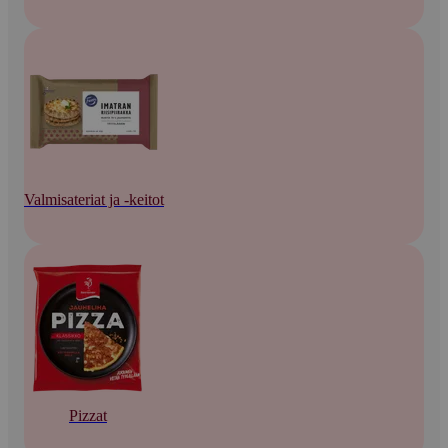
Valmisateriat ja -keitot
Pizzat