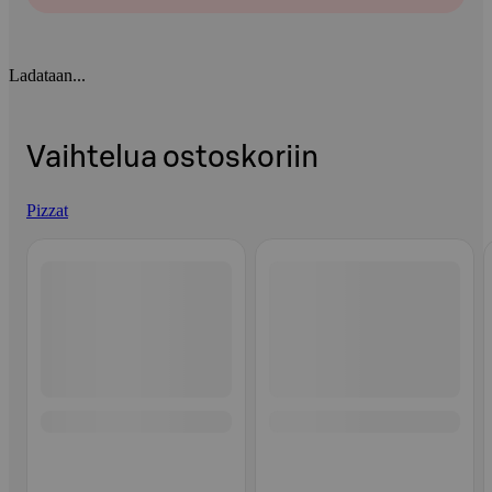
Ladataan...
Vaihtelua ostoskoriin
Pizzat
Ohita listaus