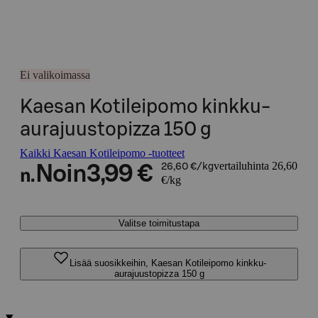
Ei valikoimassa
Kaesan Kotileipomo kinkku-
aurajuustopizza 150 g
Kaikki Kaesan Kotileipomo -tuotteet
vertailuhinta 26,60
Noin
3,99 €
26,60 €/kg
n.
€/kg
Valitse toimitustapa
Lisää suosikkeihin, Kaesan Kotileipomo kinkku-
aurajuustopizza 150 g