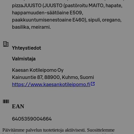
pizzaJUUSTO (JUUSTO (pastöroitu MAITO, hapate,
happamuuden-säätöaine E509,
paakkuuntumisenestoaine E460), sipuli, oregano,
basilika, meirami.
Yhteystiedot
Valmistaja
Kaesan Kotileipomo Oy
Kainuuntie 87, 88900, Kuhmo, Suomi
https://www.kaesankotileipomo.fi
EAN
6405359004664
Päivitämme palvelun tuotetietoja aktiivisesti. Suosittelemme