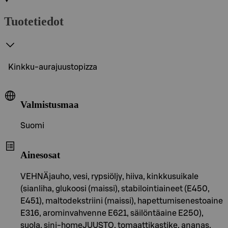
Tuotetiedot
Kinkku-aurajuustopizza
Valmistusmaa
Suomi
Ainesosat
VEHNÄjauho, vesi, rypsiöljy, hiiva, kinkkusuikale
(sianliha, glukoosi (maissi), stabilointiaineet (E450,
E451), maltodekstriini (maissi), hapettumisenestoaine
E316, arominvahvenne E621, säilöntäaine E250),
suola, sini-homeJUUSTO, tomaattikastike, ananas,