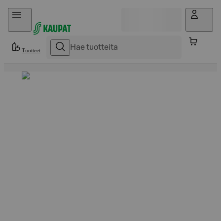
Hyppää sisältöön
Tuotteet