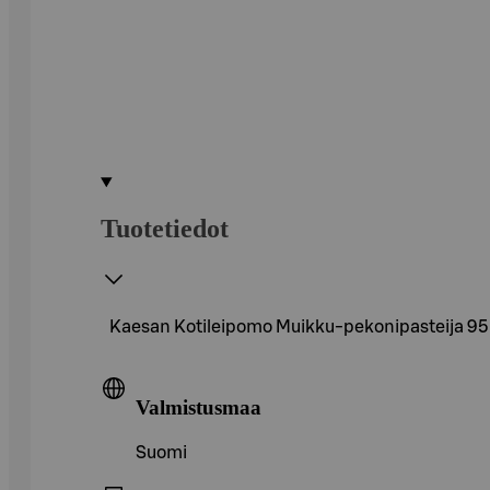
Tuotetiedot
Kaesan Kotileipomo Muikku-pekonipasteija 95
Valmistusmaa
Suomi