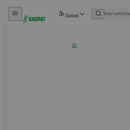
Hyppää sisältöön
Tuotteet