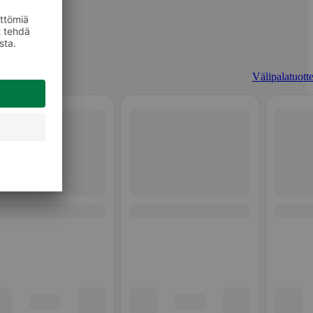
Välipalatuotte