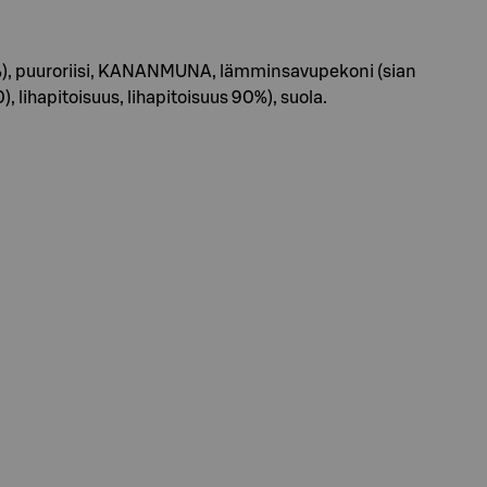
9%), puuroriisi, KANANMUNA, lämminsavupekoni (sian
, lihapitoisuus, lihapitoisuus 90%), suola.