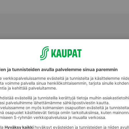
Välipalatuotteet