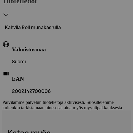
Tuotetiedot
Kahvila Roll munakasrulla
Valmistusmaa
Suomi
EAN
2002142700006
Päivitämme palvelun tuotetietoja aktiivisesti. Suosittelemme
kuitenkin tarkistamaan ainesosat aina myös myyntipakkauksesta.