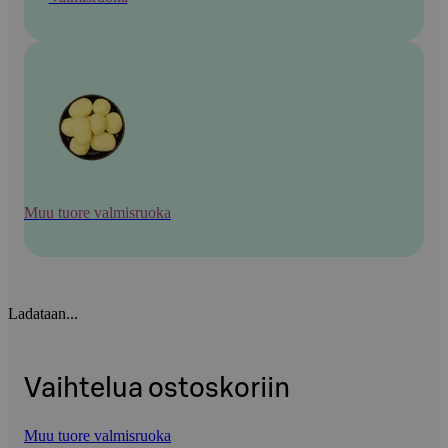
Muu tuore valmisruoka
Ladataan...
Vaihtelua ostoskoriin
Muu tuore valmisruoka