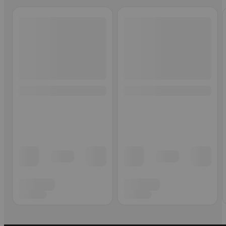
Ohita listaus