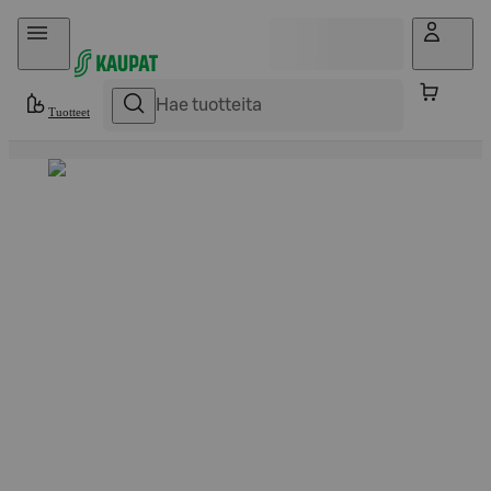
Hyppää sisältöön
Tuotteet