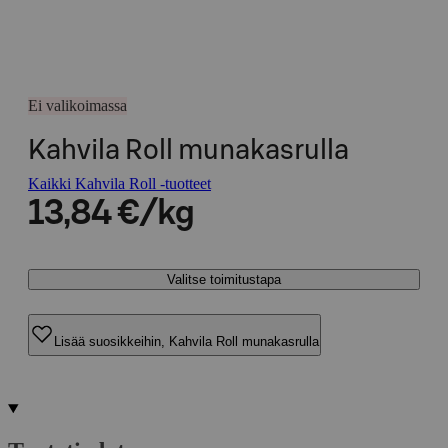
Ei valikoimassa
Kahvila Roll munakasrulla
Kaikki Kahvila Roll -tuotteet
13,84 €/kg
Valitse toimitustapa
Lisää suosikkeihin, Kahvila Roll munakasrulla