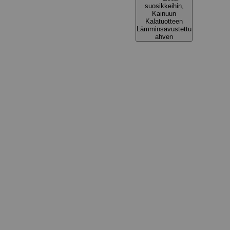
suosikkeihin,
Kainuun
Kalatuotteen
Lämminsavustettu
ahven