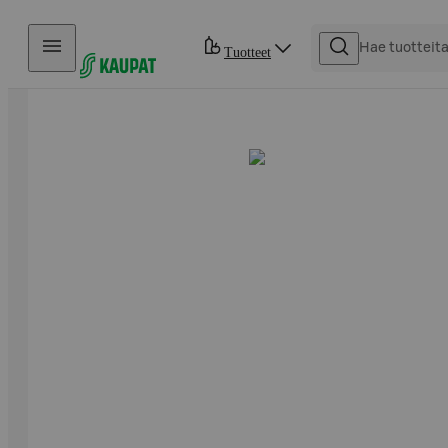
Hyppää sisältöön
Tuotteet