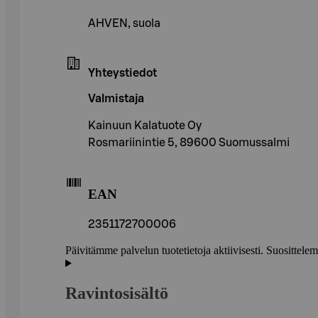
AHVEN, suola
Yhteystiedot
Valmistaja
Kainuun Kalatuote Oy
Rosmariinintie 5, 89600 Suomussalmi
EAN
2351172700006
Päivitämme palvelun tuotetietoja aktiivisesti. Suositte
Ravintosisältö