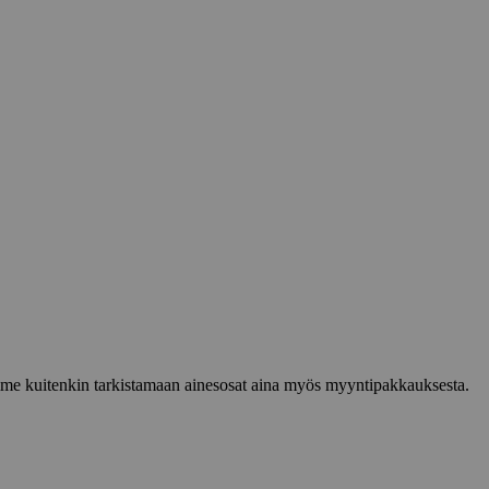
lemme kuitenkin tarkistamaan ainesosat aina myös myyntipakkauksesta.