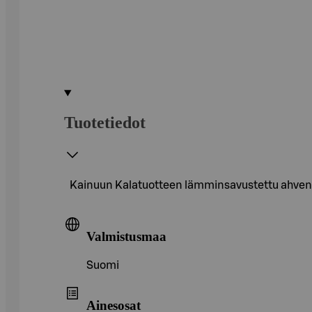
Tuotetiedot
Kainuun Kalatuotteen lämminsavustettu ahven
Valmistusmaa
Suomi
Ainesosat