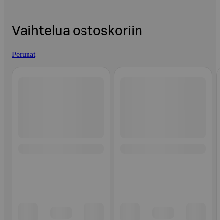
Vaihtelua ostoskoriin
Perunat
Ohita listaus