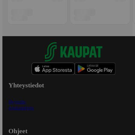
Yhteystiedot
Myymälät
Asiakaspalvelu
Ohjeet