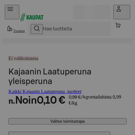
Hyppää sisältöön
Tuotteet
Ei valikoimassa
Kajaanin Laatuperuna
yleisperuna
Kaikki Kajaanin Laatuperuna -tuotteet
vertailuhinta 0,99
Noin
0,10 €
0,99 €/kg
n.
€/kg
Valitse toimitustapa