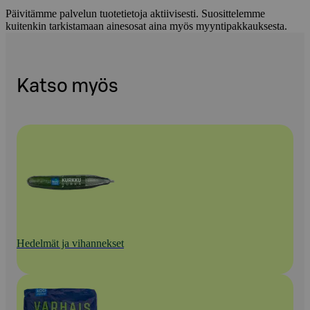
Päivitämme palvelun tuotetietoja aktiivisesti. Suosittelemme
kuitenkin tarkistamaan ainesosat aina myös myyntipakkauksesta.
Katso myös
Hedelmät ja vihannekset