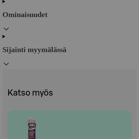
Ominaisuudet
Sijainti myymälässä
Katso myös