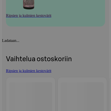
Ripsien ja kulmien kestovärit
Ladataan...
Vaihtelua ostoskoriin
Ripsien ja kulmien kestovärit
Ohita listaus