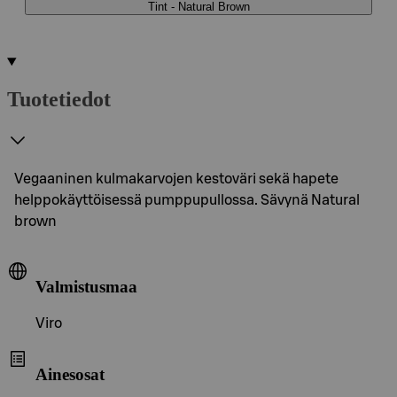
Tint - Natural Brown
Tuotetiedot
Vegaaninen kulmakarvojen kestoväri sekä hapete
helppokäyttöisessä pumppupullossa. Sävynä Natural
brown
Valmistusmaa
Viro
Ainesosat