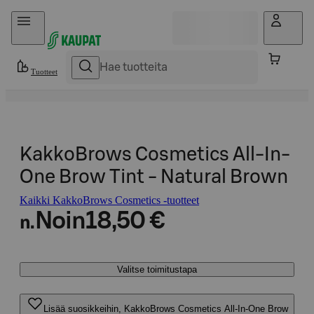
Hyppää sisältöön
Tuotteet
KakkoBrows Cosmetics All-In-
One Brow Tint - Natural Brown
Kaikki KakkoBrows Cosmetics -tuotteet
Noin
18,50 €
n.
Valitse toimitustapa
Lisää suosikkeihin, KakkoBrows Cosmetics All-In-One Brow