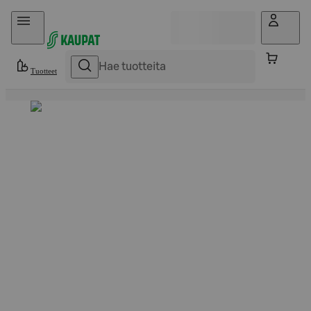
Hyppää sisältöön
Tuotteet