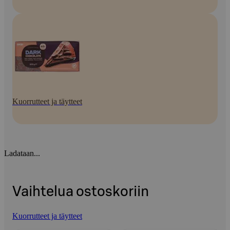
Kuorrutteet ja täytteet
Ladataan...
Vaihtelua ostoskoriin
Kuorrutteet ja täytteet
Ohita listaus