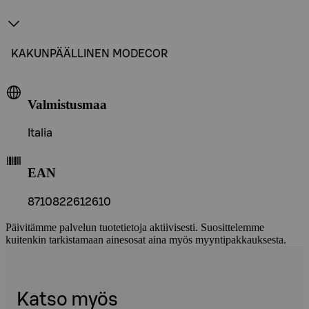
KAKUNPÄÄLLINEN MODECOR
Valmistusmaa
Italia
EAN
8710822612610
Päivitämme palvelun tuotetietoja aktiivisesti. Suosittelemme
kuitenkin tarkistamaan ainesosat aina myös myyntipakkauksesta.
Katso myös