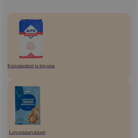
Kuivatuotteet ja leivonta
Leivontatarvikkeet