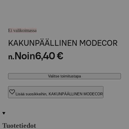
Ei valikoimassa
KAKUNPÄÄLLINEN MODECOR
Noin
6,40 €
n.
Valitse toimitustapa
Lisää suosikkeihin, KAKUNPÄÄLLINEN MODECOR
Tuotetiedot