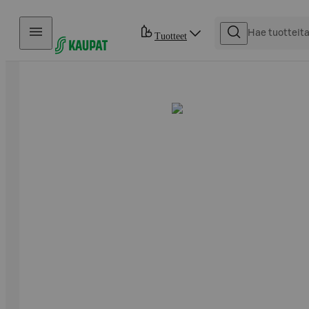
Hyppää sisältöön
Tuotteet