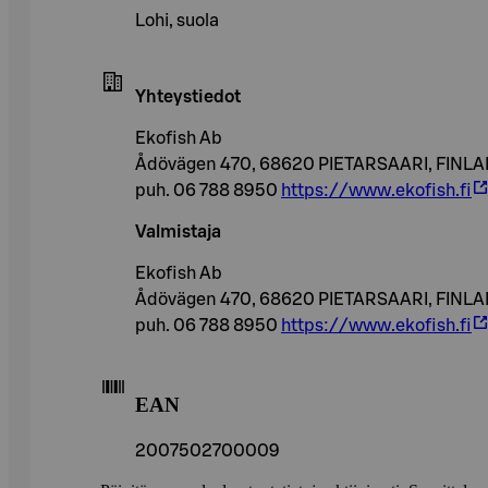
Lohi, suola
Yhteystiedot
Ekofish Ab
Ådövägen 470, 68620 PIETARSAARI, FINL
puh. 06 788 8950
https://www.ekofish.fi
Valmistaja
Ekofish Ab
Ådövägen 470, 68620 PIETARSAARI, FINL
puh. 06 788 8950
https://www.ekofish.fi
EAN
2007502700009