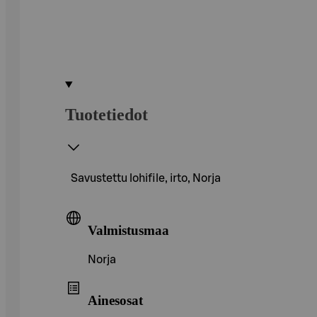
Tuotetiedot
Savustettu lohifile, irto, Norja
Valmistusmaa
Norja
Ainesosat