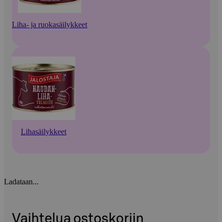
Liha- ja ruokasäilykkeet
Lihasäilykkeet
Ladataan...
Vaihtelua ostoskoriin