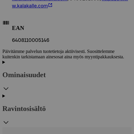
w.kalakalle.com
EAN
6408110005146
Päivitämme palvelun tuotetietoja aktiivisesti. Suosittelemme
kuitenkin tarkistamaan ainesosat aina myös myyntipakkauksesta.
Ominaisuudet
Ravintosisältö