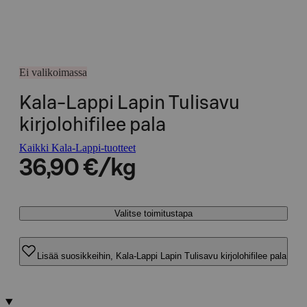
Ei valikoimassa
Kala-Lappi Lapin Tulisavu
kirjolohifilee pala
Kaikki Kala-Lappi-tuotteet
36,90 €/kg
Valitse toimitustapa
Lisää suosikkeihin, Kala-Lappi Lapin Tulisavu kirjolohifilee pala