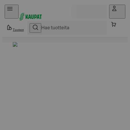
Hyppää sisältöön
Tuotteet