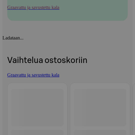
Graavattu ja savustettu kala
Ladataan...
Vaihtelua ostoskoriin
Graavattu ja savustettu kala
Ohita listaus