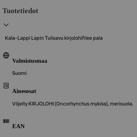
Tuotetiedot
Kala-Lappi Lapin Tulisavu kirjolohifilee pala
Valmistusmaa
Suomi
Ainesosat
Viljelty KIRJOLOHI (Oncorhynchus mykiss), merisuola.
EAN