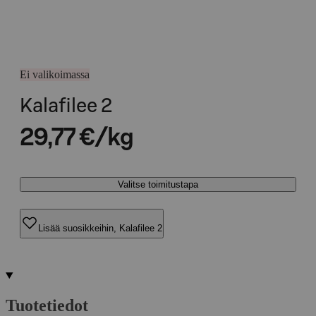
Ei valikoimassa
Kalafilee 2
29,77 €/kg
Valitse toimitustapa
Lisää suosikkeihin, Kalafilee 2
Tuotetiedot