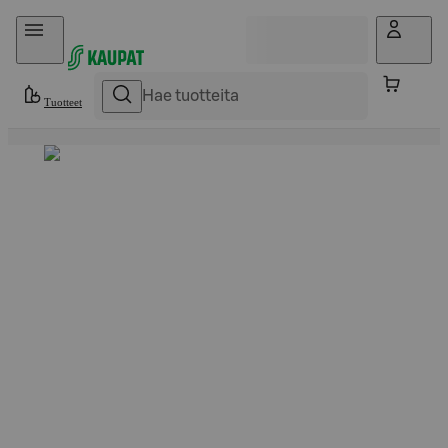
Hyppää sisältöön
Tuotteet