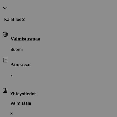
Kalafilee 2
Valmistusmaa
Suomi
Ainesosat
x
Yhteystiedot
Valmistaja
x