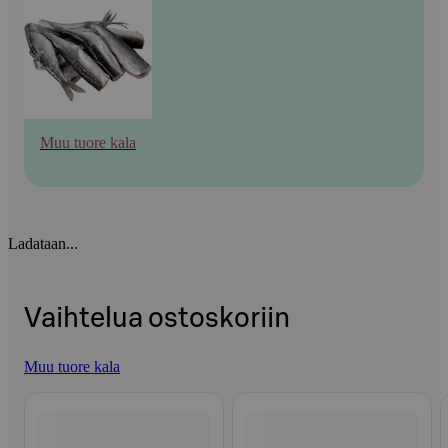
Muu tuore kala
Ladataan...
Vaihtelua ostoskoriin
Muu tuore kala
Ohita listaus