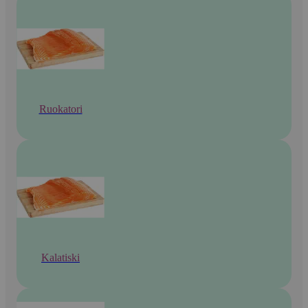
Ruokatori
Kalatiski