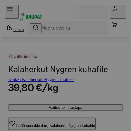
Hyppää sisältöön
Tuotteet
Ei valikoimassa
Kalaherkut Nygren kuhafile
Kaikki Kalaherkut Nygren -tuotteet
39,80 €/kg
Valitse toimitustapa
Lisää suosikkeihin, Kalaherkut Nygren kuhafile