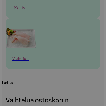
Kalatiski
Vaalea kala
Ladataan...
Vaihtelua ostoskoriin