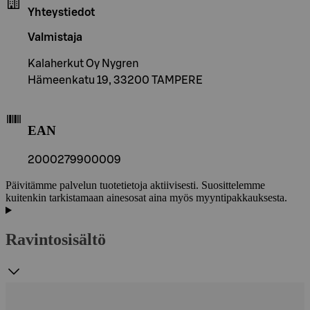
Yhteystiedot
Valmistaja
Kalaherkut Oy Nygren
Hämeenkatu 19, 33200 TAMPERE
EAN
2000279900009
Päivitämme palvelun tuotetietoja aktiivisesti. Suosittelemme
kuitenkin tarkistamaan ainesosat aina myös myyntipakkauksesta.
Ravintosisältö