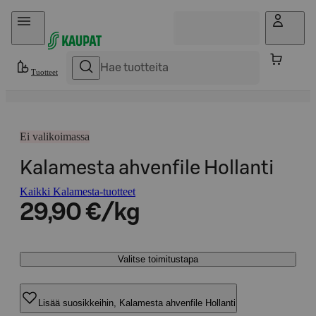
Hyppää sisältöön
Tuotteet
Ei valikoimassa
Kalamesta ahvenfile Hollanti
Kaikki Kalamesta-tuotteet
29,90 €/kg
Valitse toimitustapa
Lisää suosikkeihin, Kalamesta ahvenfile Hollanti