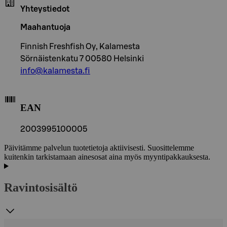
Yhteystiedot
Maahantuoja
Finnish Freshfish Oy, Kalamesta
Sörnäistenkatu 7 00580 Helsinki
info@kalamesta.fi
EAN
2003995100005
Päivitämme palvelun tuotetietoja aktiivisesti. Suosittelemme
kuitenkin tarkistamaan ainesosat aina myös myyntipakkauksesta.
Ravintosisältö