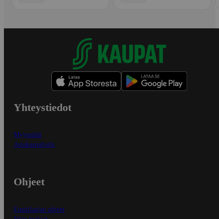
Yhteystiedot
Myymälät
Asiakaspalvelu
Ohjeet
Ensitilaajan ohjeet