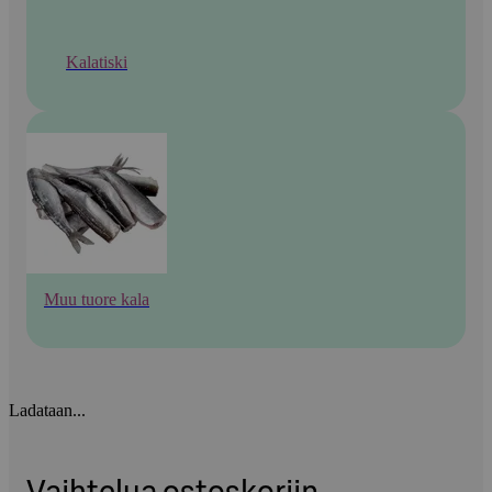
Kalatiski
Muu tuore kala
Ladataan...