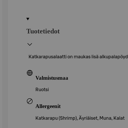
Tuotetiedot
Katkarapusalaatti on maukas lisä alkupalapöydäs
Valmistusmaa
Ruotsi
Allergeenit
Katkarapu (Shrimp), Äyriäiset, Muna, Kalat