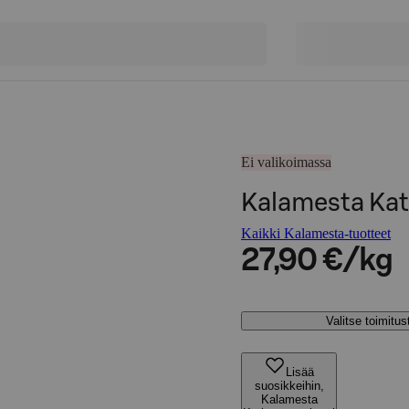
Ei valikoimassa
Kalamesta Kat
Kaikki Kalamesta-tuotteet
27,90 €/kg
Valitse toimitu
Lisää
suosikkeihin,
Kalamesta