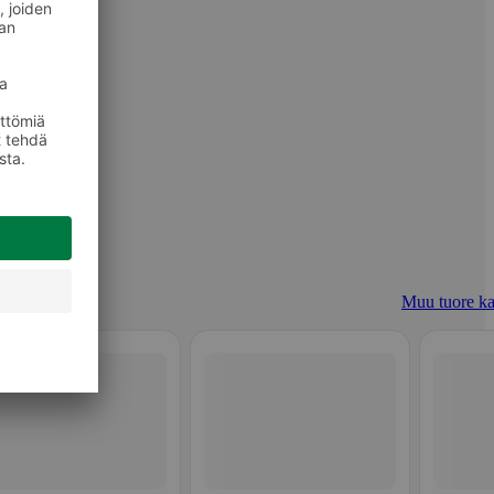
Muu tuore ka