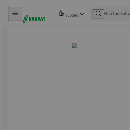
Hyppää sisältöön
Tuotteet