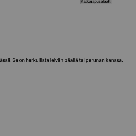
Katkarapusalaatti
sä. Se on herkullista leivän päällä tai perunan kanssa.