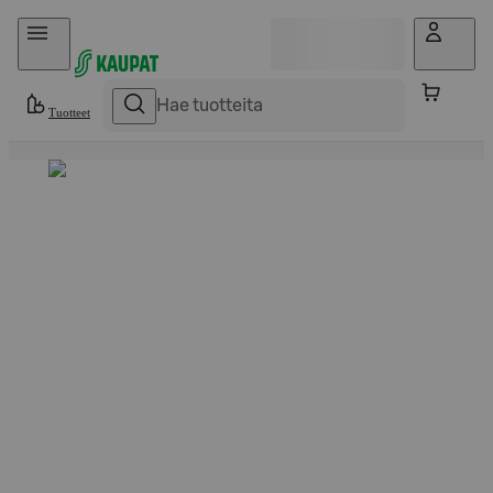
Hyppää sisältöön
Tuotteet