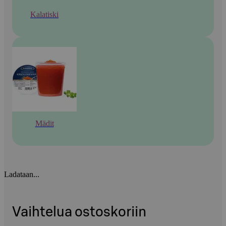
Kalatiski
Mädit
Ladataan...
Vaihtelua ostoskoriin