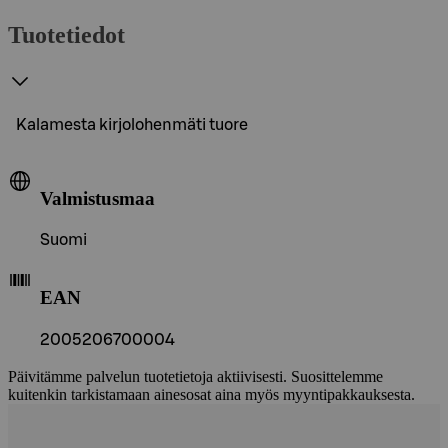
Tuotetiedot
Kalamesta kirjolohenmäti tuore
Valmistusmaa
Suomi
EAN
2005206700004
Päivitämme palvelun tuotetietoja aktiivisesti. Suosittelemme
kuitenkin tarkistamaan ainesosat aina myös myyntipakkauksesta.