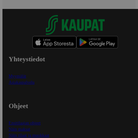
Yhteystiedot
Myymälät
Asiakaspalvelu
Ohjeet
Ensitilaajan ohjeet
Näin maksat
Näin tilaat ja muokkaat