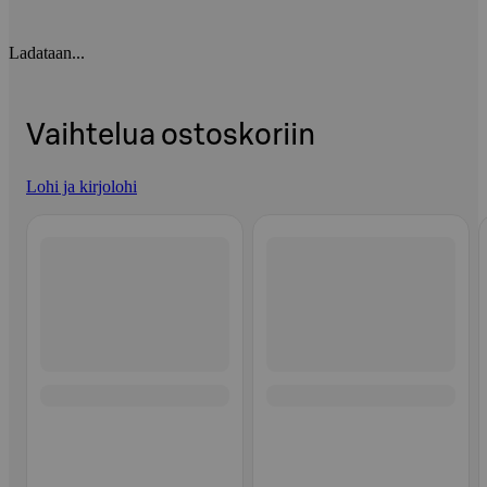
Ladataan...
Vaihtelua ostoskoriin
Lohi ja kirjolohi
Ohita listaus