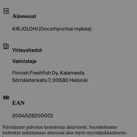
Ainesosat
KIRJOLOHI (Oncorhynchus mykiss)
Yhteystiedot
Valmistaja
Finnish Freshfish Oy, Kalamesta
Sörnäistenkatu 7, 00580 Helsinki
EAN
2004528200001
Päivitämme palvelun tuotetietoja aktiivisesti. Suosittelemme
kuitenkin tarkistamaan ainesosat aina myös myyntipakkauksesta.