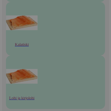
Kalatiski
Lohi ja kirjolohi