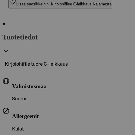
Lisää suosikkeihin, Kirjolohifilee C-leikkaus Kalamesta
Tuotetiedot
Kirjolohifile tuore C-leikkaus
Valmistusmaa
Suomi
Allergeenit
Kalat