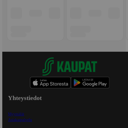
Yhteystiedot
Myymälät
Asiakaspalvelu