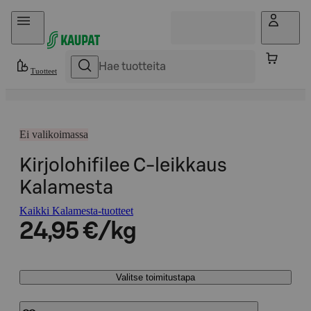
Hyppää sisältöön
Tuotteet
Ei valikoimassa
Kirjolohifilee C-leikkaus
Kalamesta
Kaikki Kalamesta-tuotteet
24,95 €/kg
Valitse toimitustapa