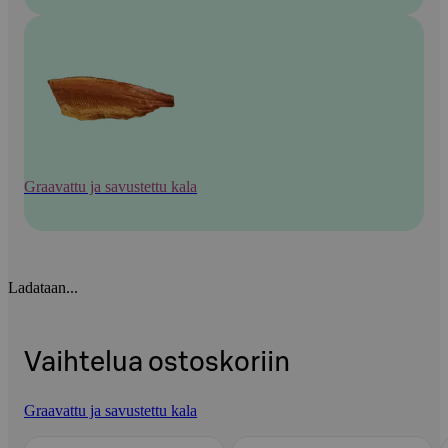
Graavattu ja savustettu kala
Ladataan...
Vaihtelua ostoskoriin
Graavattu ja savustettu kala
Ohita listaus