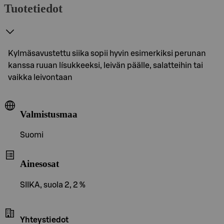
Tuotetiedot
Kylmäsavustettu siika sopii hyvin esimerkiksi perunan
kanssa ruuan lísukkeeksi, leivän päälle, salatteihin tai
vaikka leivontaan
Valmistusmaa
Suomi
Ainesosat
SIIKA, suola 2, 2 %
Yhteystiedot