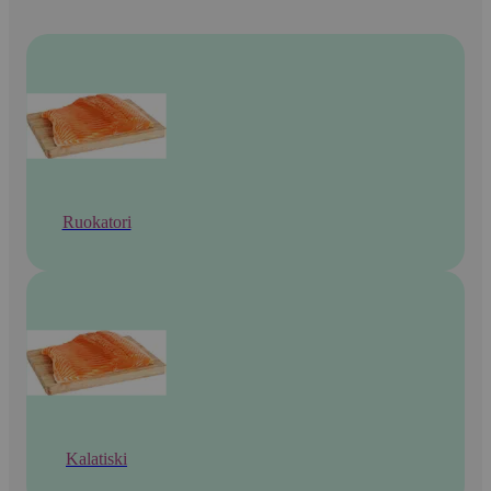
Ruokatori
Kalatiski