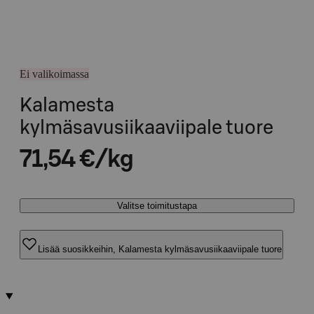
Ei valikoimassa
Kalamesta
kylmäsavusiikaaviipale tuore
71,54 €/kg
Valitse toimitustapa
Lisää suosikkeihin, Kalamesta kylmäsavusiikaaviipale tuore