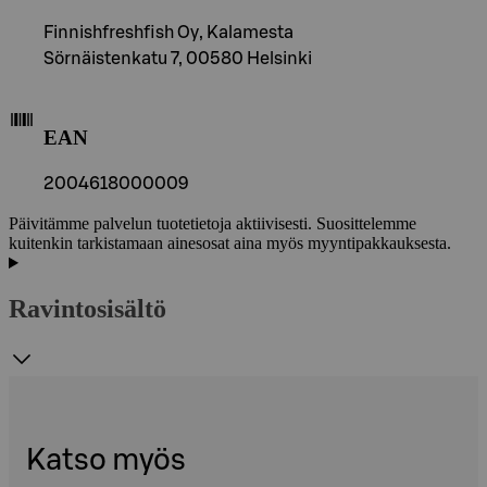
Finnishfreshfish Oy, Kalamesta
Sörnäistenkatu 7, 00580 Helsinki
EAN
2004618000009
Päivitämme palvelun tuotetietoja aktiivisesti. Suosittelemme
kuitenkin tarkistamaan ainesosat aina myös myyntipakkauksesta.
Ravintosisältö
Katso myös