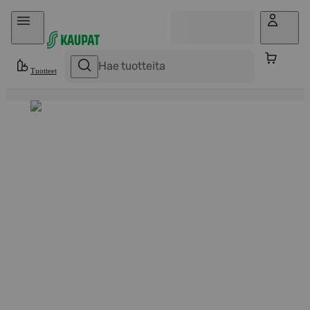
Hyppää sisältöön
Tuotteet