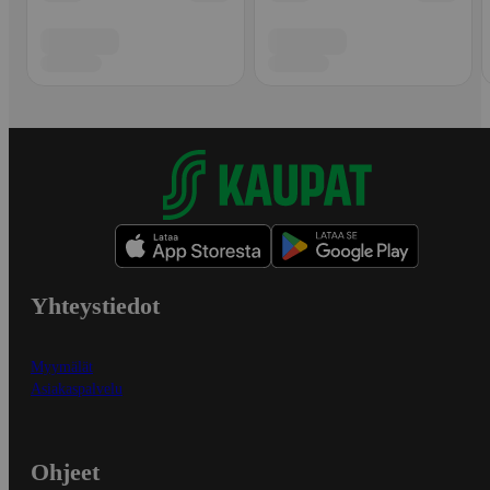
Yhteystiedot
Myymälät
Asiakaspalvelu
Ohjeet