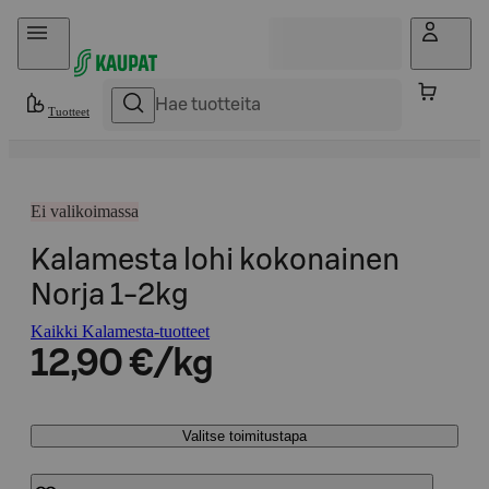
Hyppää sisältöön
Tuotteet
Ei valikoimassa
Kalamesta lohi kokonainen
Norja 1-2kg
Kaikki Kalamesta-tuotteet
12,90 €/kg
Valitse toimitustapa