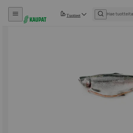
Hyppää sisältöön
Tuotteet