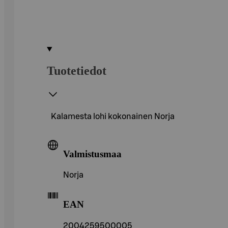
Tuotetiedot
Kalamesta lohi kokonainen Norja
Valmistusmaa
Norja
EAN
2004259500005