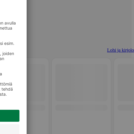
Lohi ja kirjolo