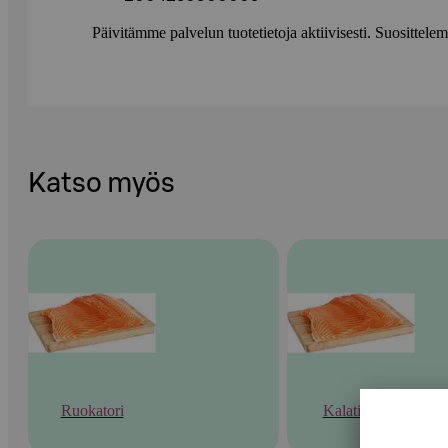
Päivitämme palvelun tuotetietoja aktiivisesti. Suositte
Katso myös
Ruokatori
Kalatiski