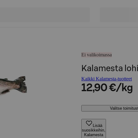
Ei valikoimassa
Kalamesta loh
Kaikki Kalamesta-tuotteet
12,90 €/kg
Valitse toimitu
Lisää
suosikkeihin,
Kalamesta